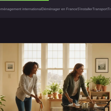
ménagement international
Déménager en France
S'installer
Transport
Tr