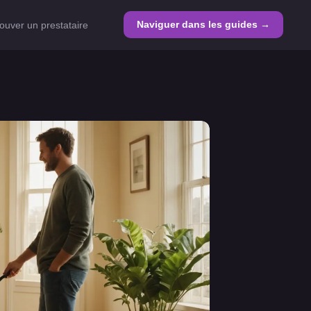
Naviguer dans les guides →
ouver un prestataire