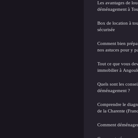
Les avantages de lou
déménagement à Tou
Box de location à to
sécurisée
Comment bien prépar
nos astuces pour y pa
Tout ce que vous dev
immobilier à Angoul
Quels sont les consei
déménagement ?
Comprendre le diagno
de la Charente (Fran
Comment déménager 