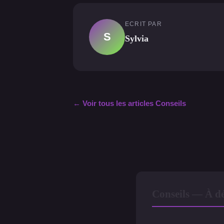
ECRIT PAR
S
Sylvia
← Voir tous les articles Conseils
Conseils — À dé