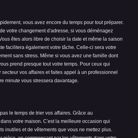
pidement, vous avez encore du temps pour tout préparer.
 de votre changement d'adresse, si vous déménagez
us êtes alors libre de choisir la date et même la saison
ste facilitera également votre tâche. Celle-ci sera votre
ment sans stress. Même si vous avez une famille dont
vous prend presque tout votre temps. Pour ceux qui
ecteur vos affaires et faites appel à un professionnel
re minute vous stressera davantage.
as le temps de trier vos affaires. Grâce au
dans votre maison. C'est la meilleure occasion qui
ts inutiles et de vêtements que vous ne mettez plus.
ar pièce, en commençant par les vêtements dans votre