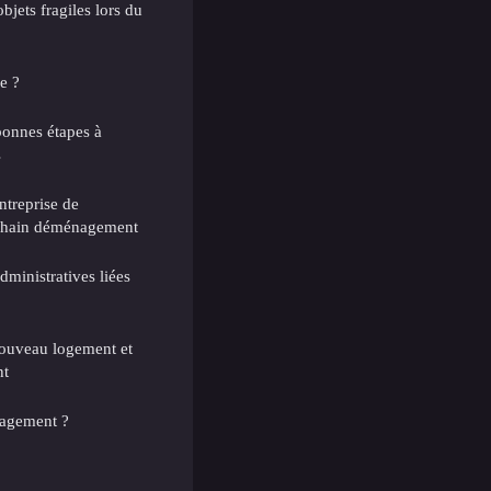
bjets fragiles lors du
e ?
onnes étapes à
s
ntreprise de
chain déménagement
dministratives liées
nouveau logement et
nt
agement ?