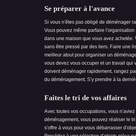
Se préparer à l'avance
Si vous n'êtes pas obligé de déménager ra
Vous pouvez même parfaire l'organisation
dans une maison que vous avez achetée. Vo
sans être pressé par des tiers. Faire une li
meilleur atout pour organiser un déménage
vous devez vous occuper et un travail qui 
doivent déménager rapidement, rangez par s
du déménagement. S'y prendre à la derniè
Faites le tri de vos affaires
Avec toutes vos occupations, vous n'aviez p
déménagement, vous pouvez réaliser le tri 
s'offre à vous pour vous débarrasser d'obje
Procédez à une sélection d'objets pièce p