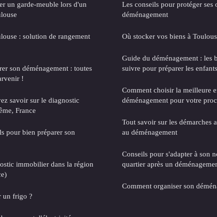
er un garde-meuble lors d'un
Les conseils pour protéger ses o
louse
déménagement
ulouse : solution de rangement
Où stocker vos biens à Toulous
Guide du déménagement : les b
er son déménagement : toutes
suivre pour préparer les enfant
rvenir !
Comment choisir la meilleure e
ez savoir sur le diagnostic
déménagement pour votre pro
ême, France
Tout savoir sur les démarches a
ls pour bien préparer son
au déménagement
Conseils pour s'adapter à son 
stic immobilier dans la région
quartier après un déménageme
ce)
Comment organiser son démén
un frigo ?