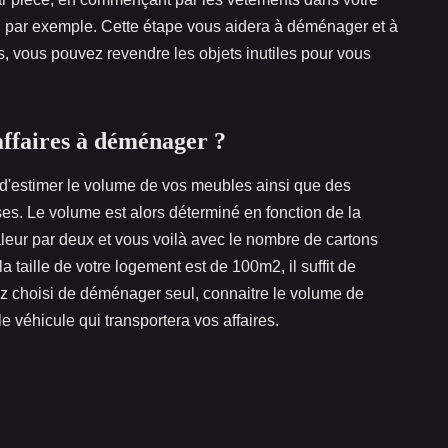
e, par exemple. Cette étape vous aidera à déménager et à
s, vous pouvez revendre les objets inutiles pour vous
affaires à déménager ?
 d'estimer le volume de vos meubles ainsi que des
ses. Le volume est alors déterminé en fonction de la
aleur par deux et vous voilà avec le nombre de cartons
i la taille de votre logement est de 100m2, il suffit de
vez choisi de déménager seul, connaitre le volume de
e véhicule qui transportera vos affaires.