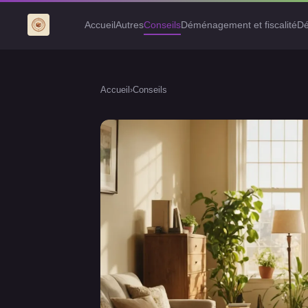
Accueil
Autres
Conseils
Déménagement et fiscalité
Dé
Accueil
›
Conseils