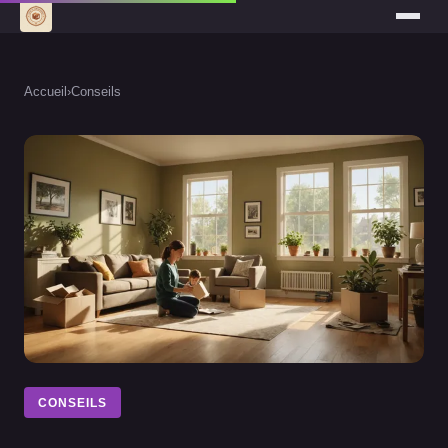
Accueil
›
Conseils
CONSEILS