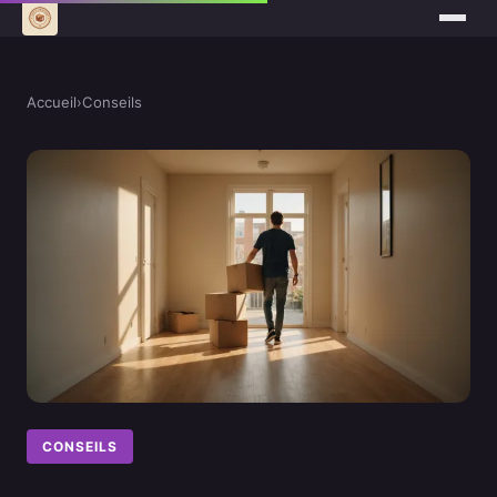
Accueil
›
Conseils
CONSEILS